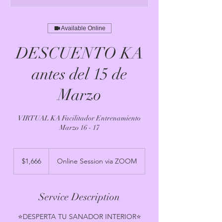
Available Online
DESCUENTO KA
antes del 15 de
Marzo
VIRTUAL KA Facilitador Entrenamiento
Marzo 16 - 17
1,666
US
$1,666
Online Session via ZOOM
dollars
Service Description
⭐️DESPERTA TU SANADOR INTERIOR⭐️