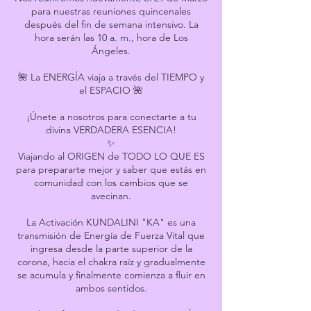
para nuestras reuniones quincenales
después del fin de semana intensivo. La
hora serán las 10 a. m., hora de Los
Ángeles.
🌺 La ENERGÍA viaja a través del TIEMPO y
el ESPACIO 🌺
¡Únete a nosotros para conectarte a tu
divina VERDADERA ESENCIA!
✨
Viajando al ORIGEN de TODO LO QUE ES
para prepararte mejor y saber que estás en
comunidad con los cambios que se
avecinan.
La Activación KUNDALINI "KA" es una
transmisión de Energía de Fuerza Vital que
ingresa desde la parte superior de la
corona, hacia el chakra raíz y gradualmente
se acumula y finalmente comienza a fluir en
ambos sentidos.