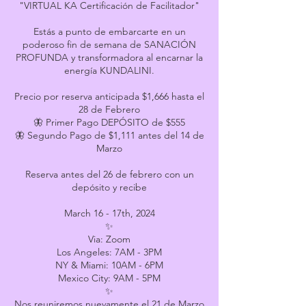
"VIRTUAL KA Certificación de Facilitador"
Estás a punto de embarcarte en un
poderoso fin de semana de SANACIÓN
PROFUNDA y transformadora al encarnar la
energía KUNDALINI.
Precio por reserva anticipada $1,666 hasta el
28 de Febrero
🦋 Primer Pago DEPÓSITO de $555
🦋 Segundo Pago de $1,111 antes del 14 de
Marzo
Reserva antes del 26 de febrero con un
depósito y recibe
March 16 - 17th, 2024
✨
Via: Zoom
Los Angeles: 7AM - 3PM
NY & Miami: 10AM - 6PM
Mexico City: 9AM - 5PM
✨
Nos reuniremos nuevamente el 21 de Marzo