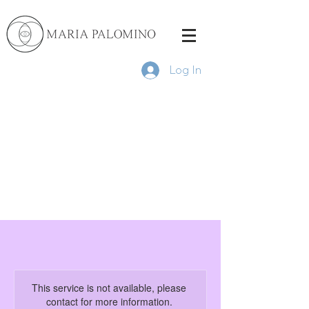
Log In
This service is not available, please
contact for more information.