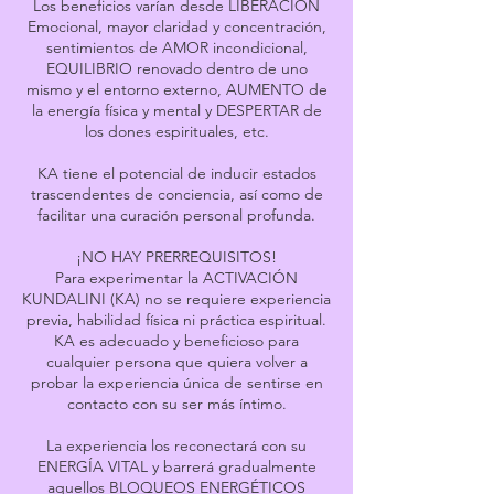
Los beneficios varían desde LIBERACIÓN
Emocional, mayor claridad y concentración,
sentimientos de AMOR incondicional,
EQUILIBRIO renovado dentro de uno
mismo y el entorno externo, AUMENTO de
la energía física y mental y DESPERTAR de
los dones espirituales, etc.
KA tiene el potencial de inducir estados
trascendentes de conciencia, así como de
facilitar una curación personal profunda.
¡NO HAY PRERREQUISITOS!
Para experimentar la ACTIVACIÓN
KUNDALINI (KA) no se requiere experiencia
previa, habilidad física ni práctica espiritual.
KA es adecuado y beneficioso para
cualquier persona que quiera volver a
probar la experiencia única de sentirse en
contacto con su ser más íntimo.
La experiencia los reconectará con su
ENERGÍA VITAL y barrerá gradualmente
aquellos BLOQUEOS ENERGÉTICOS